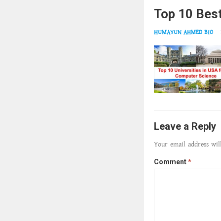
Top 10 Best
HUMAYUN AHMED BIO
Leave a Reply
Your email address wil
Comment
*