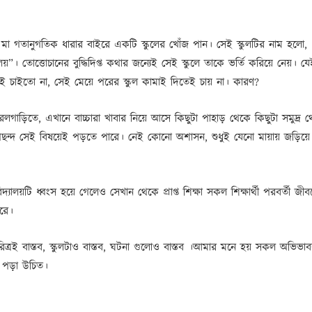
মা গতানুগতিক ধারার বাইরে একটি স্কুলের খোঁজ পান। সেই স্কুলটির নাম হলো,
য়”। তোত্তোচানের বুদ্ধিদিপ্ত কথার জন্যেই সেই স্কুলে তাকে ভর্তি করিয়ে নেয়। যে
েই চাইতো না, সেই মেয়ে পরের স্কুল কামাই দিতেই চায় না। কারণ?
েলগাড়িতে, এখানে বাচ্চারা খাবার নিয়ে আসে কিছুটা পাহাড় থেকে কিছুটা সমুদ্র থ
পছন্দ সেই বিষয়েই পড়তে পারে। নেই কোনো অশাসন, শুধুই যেনো মায়ায় জড়িয়
 বিদ্যালয়টি ধ্বংস হয়ে গেলেও সেখান থেকে প্রাপ্ত শিক্ষা সকল শিক্ষার্থী পরবর্তী জীব
রে।
চরিত্রই বাস্তব, স্কুলটাও বাস্তব, ঘটনা গুলোও বাস্তব ।আমার মনে হয় সকল অভিভা
টি পড়া উচিত।