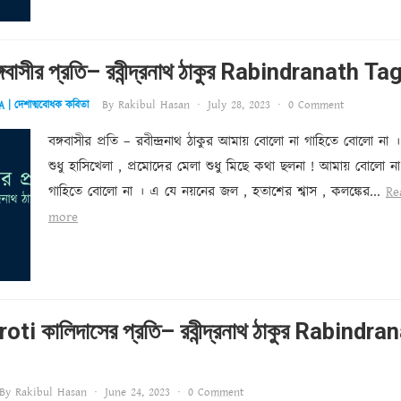
্গবাসীর প্রতি বঙ্গবাসীর প্রতি– রবীন্দ্রনাথ ঠাকুর Rabindranath T
By
Rakibul Hasan
·
July 28, 2023
·
0 Comment
 দেশাত্মবোধক কবিতা
বঙ্গবাসীর প্রতি – রবীন্দ্রনাথ ঠাকুর আমায় বোলো না গাহিতে বোলো না 
শুধু হাসিখেলা , প্রমোদের মেলা শুধু মিছে কথা ছলনা ! আমায় বোলো না
গাহিতে বোলো না । এ যে নয়নের জল , হতাশের শ্বাস , কলঙ্কের...
Re
more
ti কালিদাসের প্রতি– রবীন্দ্রনাথ ঠাকুর Rabindra
By
Rakibul Hasan
·
June 24, 2023
·
0 Comment