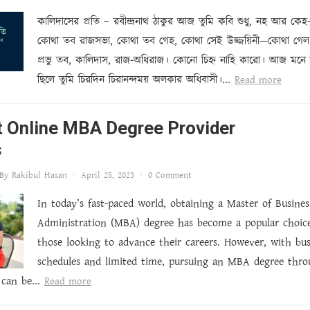
কালিদাসের প্রতি – রবীন্দ্রনাথ ঠাকুর আজ তুমি কবি শুধু, নহ আর কে
কোথা তব রাজসভা, কোথা তব গেহ, কোথা সেই উজ্জয়িনী—কোথা গ
প্রভু তব, কালিদাস, রাজ-অধিরাজ। কোনো চিহ্ন নাহি কারো। আজ মনে
ছিলে তুমি চিরদিন চিরানন্দময় অলকার অধিবাসী।...
Read more
t Online MBA Degree Provider
s
By
Rakibul Hasan
·
April 25, 2023
·
0 Comment
In today’s fast-paced world, obtaining a Master of Busines
Administration (MBA) degree has become a popular choice
those looking to advance their careers. However, with bu
schedules and limited time, pursuing an MBA degree thr
 can be...
Read more