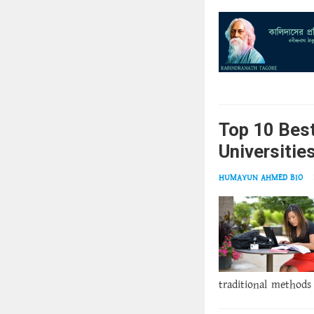
Top 10 Bes
Universitie
HUMAYUN AHMED BIO
traditional methods