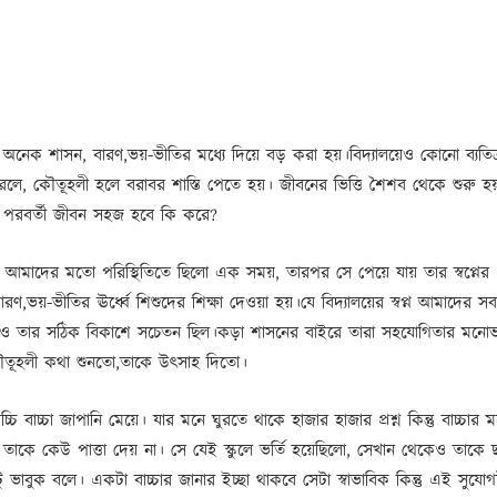
অনেক শাসন, বারণ,ভয়-ভীতির মধ্যে দিয়ে বড় করা হয়।বিদ্যালয়েও কোনো ব্যতিক
ারলে, কৌতূহলী হলে বরাবর শাস্তি পেতে হয়। জীবনের ভিত্তি শৈশব থেকে শুরু 
পরবর্তী জীবন সহজ হবে কি করে?
ন্তু আমাদের মতো পরিস্থিতিতে ছিলো এক সময়, তারপর সে পেয়ে যায় তার স্বপ্নের
ারণ,ভয়-ভীতির ঊর্ধ্বে শিশুদের শিক্ষা দেওয়া হয়।যে বিদ্যালয়ের স্বপ্ন আমাদের সব
া ও তার সঠিক বিকাশে সচেতন ছিল।কড়া শাসনের বাইরে তারা সহযোগিতার মনো
ৌতূহলী কথা শুনতো,তাকে উৎসাহ দিতো।
চি বাচ্চা জাপানি মেয়ে। যার মনে ঘুরতে থাকে হাজার হাজার প্রশ্ন কিন্তু বাচ্চার 
য়ে তাকে কেউ পাত্তা দেয় না। সে যেই স্কুলে ভর্তি হয়েছিলো, সেখান থেকেও তাকে 
ভাবুক বলে। একটা বাচ্চার জানার ইচ্ছা থাকবে সেটা স্বাভাবিক কিন্তু এই সুযোগ