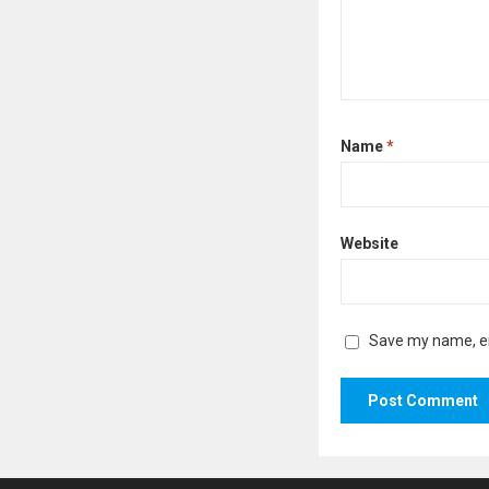
Name
*
Website
Save my name, ema