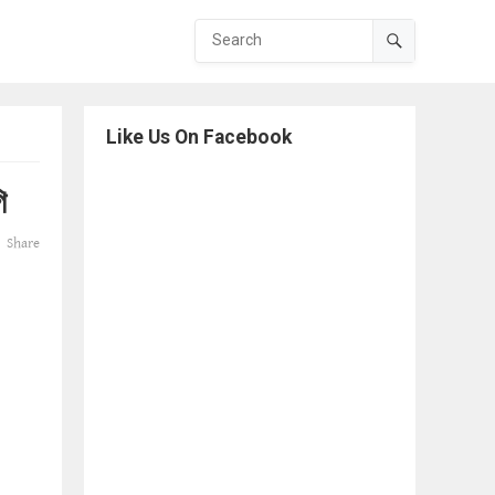
Like Us On Facebook
ি
Share