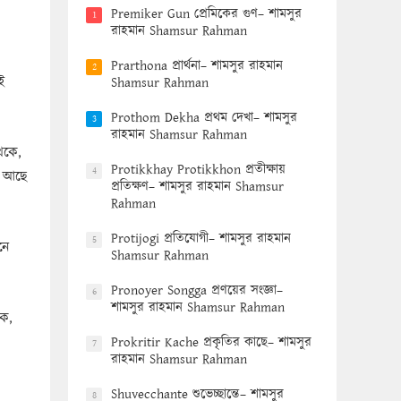
Premiker Gun প্রেমিকের গুণ– শামসুর
1
রাহমান Shamsur Rahman
Prarthona প্রার্থনা– শামসুর রাহমান
2
ই
Shamsur Rahman
Prothom Dekha প্রথম দেখা– শামসুর
3
রাহমান Shamsur Rahman
েকে,
Protikkhay Protikkhon প্রতীক্ষায়
4
ে আছে
প্রতিক্ষণ– শামসুর রাহমান Shamsur
Rahman
Protijogi প্রতিযোগী– শামসুর রাহমান
5
নে
Shamsur Rahman
Pronoyer Songga প্রণয়ের সংজ্ঞা–
6
শামসুর রাহমান Shamsur Rahman
বক,
Prokritir Kache প্রকৃতির কাছে– শামসুর
7
রাহমান Shamsur Rahman
Shuvecchante শুভেচ্ছান্তে– শামসুর
8