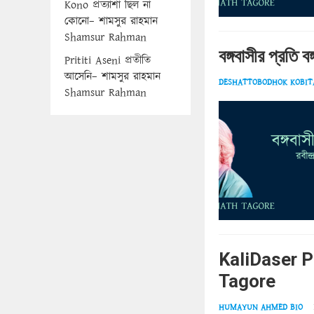
Kono প্রত্যাশা ছিল না
কোনো– শামসুর রাহমান
Shamsur Rahman
বঙ
Prititi Aseni প্রতীতি
আসেনি– শামসুর রাহমান
DESHATTOBODHOK KOBITA |
Shamsur Rahman
KaliDaser Pro
Tagore
HUMAYUN AHMED BIO