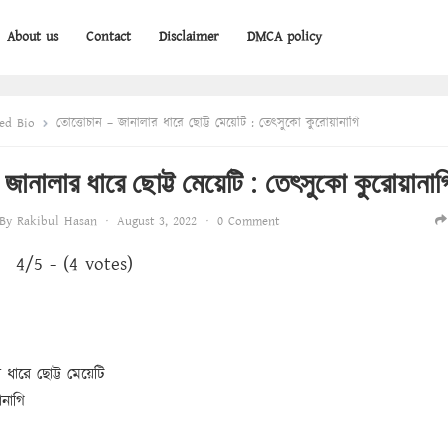
About us
Contact
Disclaimer
DMCA policy
ed Bio
তোত্তোচান – জানালার ধারে ছোট্ট মেয়েটি : তেৎসুকো কুরোয়ানাগি
ানালার ধারে ছোট্ট মেয়েটি : তেৎসুকো কুরোয়ানাগ
By
Rakibul Hasan
·
August 3, 2022
·
0 Comment
4/5 - (4 votes)
 ধারে ছোট্ট মেয়েটি
নাগি