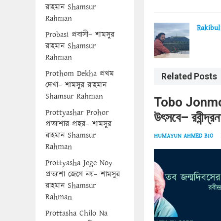
রাহমান Shamsur
Rahman
Rakibul
Probasi প্রবাসী– শামসুর
রাহমান Shamsur
Rahman
Prothom Dekha প্রথম
Related Posts
দেখা– শামসুর রাহমান
Shamsur Rahman
Tobo Jonmod
Prottyashar Prohor
উৎসবে– রবীন্দ
প্রত্যাশার প্রহর– শামসুর
রাহমান Shamsur
HUMAYUN AHMED BIO
Rahman
Prottyasha Jege Noy
প্রত্যাশা জেগে নয়– শামসুর
রাহমান Shamsur
Rahman
Prottasha Chilo Na