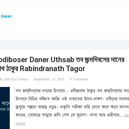
 Hasan
iboser Daner Uthsab তব জন্মদিবসের দানের
্রনাথ ঠাকুর Rabindranath Tagor
By
Rakibul Hasan
·
September 14, 2023
·
0 Comment
তব জন্মদিবসের দানের উৎসবে – রবীন্দ্রনাথ ঠাকুর তব জন্মদিবসের দা
উৎসবে বিচিত্র সজ্জিত আজি এই প্রভাতের উদয়-প্রাঙ্গণ। নবীনের দানসত্
কুসুমে পল্লবে অজস্র প্রচুর। প্রকৃতি পরীক্ষা করি দেখে ক্ষণে ক্ষণে আপন
ভাণ্ডার, তোমারে সম্মুখে রাখি পেল সে সুযোগ। দাতা আর গ্রহীতার...
Re
more