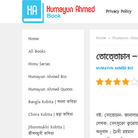
Privacy Policy
Home
Humayun Ahm
Home
All Books
তোত্তোচান – জ
Himu Series
HUMAYUN AHMED BIO
Humayun Ahmed Bio
Humayun Ahmed Quotes
Bangla Kobita | বাংলা কবিতা
Chora Kobita | ছড়া কবিতা
বই: তোত্তোচান- জানালার
লেখক: তেৎসুকো কুরোয়া
Jibonmukhi Kobita |
অনুবাদ : চৈতী রহমান
জীবনমুখী কবিতা